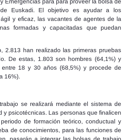
y Emergencias para para proveer la bolsa de
l de Euskadi.
El objetivo es ayudar a los
gil y eficaz, las vacantes de agentes de la
sonas formadas y capacitadas que puedan
, 2.813 han realizado las primeras pruebas
ldo. De estas, 1.803 son hombres (64,1%) y
e entre 18 y 30 años (68,5%) y procede de
a 16%).
trabajo se realizará mediante el sistema de
d y psicotécnicas.
Las personas que finalicen
n periodo de formación
teórico, conductual y
ueba de conocimientos, para las funciones de
en, pasarán a integrar las bolsas de trabajo