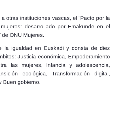
a otras instituciones vascas, el “Pacto por la
as mujeres” desarrollado por Emakunde en el
ty” de ONU Mujeres.
de la igualdad en Euskadi y consta de diez
mbitos: Justicia económica, Empoderamiento
ra las mujeres, Infancia y adolescencia,
ición ecológica, Transformación digital,
 y Buen gobierno.