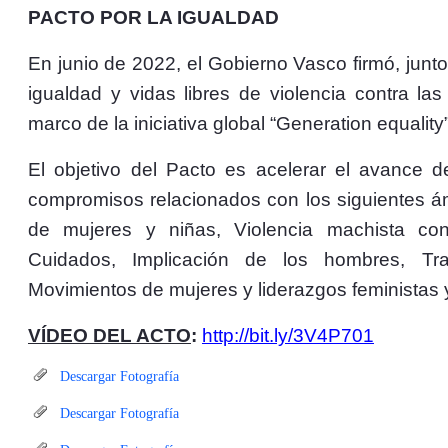
PACTO POR LA IGUALDAD
En junio de 2022, el Gobierno Vasco firmó, junto 
igualdad y vidas libres de violencia contra l
marco de la iniciativa global “Generation equali
El objetivo del Pacto es acelerar el avance 
compromisos relacionados con los siguientes á
de mujeres y niñas, Violencia machista cont
Cuidados, Implicación de los hombres, Trans
Movimientos de mujeres y liderazgos feministas
VÍDEO DEL ACTO
:
http://bit.ly/3V4P701
Descargar Fotografía
Descargar Fotografía