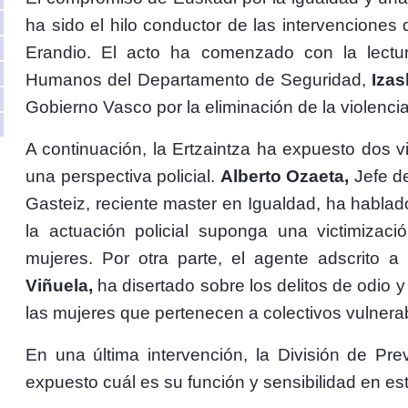
ha sido el hilo conductor de las intervencione
Erandio. El acto ha comenzado con la lectur
Humanos del Departamento de Seguridad,
Izas
Gobierno Vasco por la eliminación de la violencia
A continuación, la Ertzaintza ha expuesto dos v
una perspectiva policial.
Alberto Ozaeta,
Jefe de
Gasteiz, reciente master en Igualdad, ha hablad
la actuación policial suponga una victimizaci
mujeres. Por otra parte, el agente adscrito a 
Viñuela,
ha disertado sobre los delitos de odio y
las mujeres que pertenecen a colectivos vulnerab
En una última intervención, la División de P
expuesto cuál es su función y sensibilidad en es