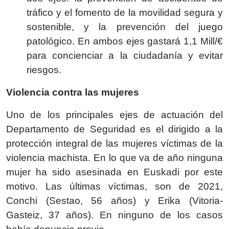
tráfico y el fomento de la movilidad segura y
sostenible, y la prevención del juego
patológico. En ambos ejes gastará 1,1 Mill/€
para concienciar a la ciudadanía y evitar
riesgos.
Violencia contra las mujeres
Uno de los principales ejes de actuación del
Departamento de Seguridad es el dirigido a la
protección integral de las mujeres víctimas de la
violencia machista. En lo que va de año ninguna
mujer ha sido asesinada en Euskadi por este
motivo. Las últimas víctimas, son de 2021,
Conchi (Sestao, 56 años) y Erika (Vitoria-
Gasteiz, 37 años). En ninguno de los casos