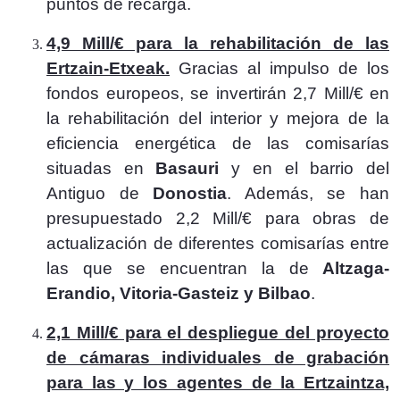
puntos de recarga.
4,9 Mill/€ para la rehabilitación de las
Ertzain-Etxeak.
Gracias al impulso de los
fondos europeos, se invertirán 2,7 Mill/€ en
la rehabilitación del interior y mejora de la
eficiencia energética de las comisarías
situadas en
Basauri
y en el barrio del
Antiguo de
Donostia
. Además, se han
presupuestado 2,2 Mill/€ para obras de
actualización de diferentes comisarías entre
las que se encuentran la de
Altzaga-
Erandio, Vitoria-Gasteiz y Bilbao
.
2,1 Mill/€ para el despliegue del proyecto
de cámaras individuales de grabación
para las y los agentes de la Ertzaintza,