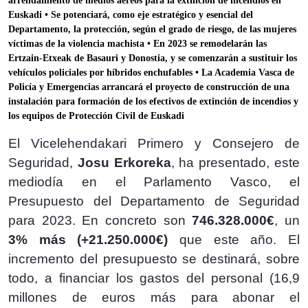
arrendamiento de medios aéreos para la extinción de incendios en
Euskadi • Se potenciará, como eje estratégico y esencial del
Departamento, la protección, según el grado de riesgo, de las mujeres
víctimas de la violencia machista • En 2023 se remodelarán las
Ertzain-Etxeak de Basauri y Donostia, y se comenzarán a sustituir los
vehículos policiales por híbridos enchufables • La Academia Vasca de
Policía y Emergencias arrancará el proyecto de construcción de una
instalación para formación de los efectivos de extinción de incendios y
los equipos de Protección Civil de Euskadi
El Vicelehendakari Primero y Consejero de
Seguridad,
Josu Erkoreka
, ha presentado, este
mediodía en el Parlamento Vasco, el
Presupuesto del Departamento de Seguridad
para 2023. En concreto son
746.328.000€
, un
3% más (+21.250.000€)
que este año. El
incremento del presupuesto se destinará, sobre
todo, a financiar los gastos del personal (16,9
millones de euros más para abonar el