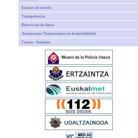
Enlaces de interés
Transparencia
Protección de datos
Actuaciones Transversales en Sostenibilidad
Cursos - Jornadas