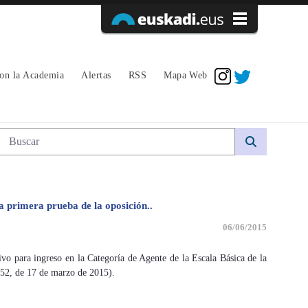
Acceder
con la Academia
Alertas
RSS
Mapa Web
Búsqueda web
a primera prueba de la oposición..
06/06/2015
o para ingreso en la Categoría de Agente de la Escala Básica de la
 52, de 17 de marzo de 2015).