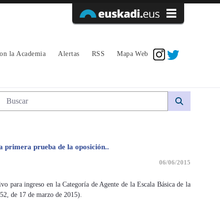
Acceder
con la Academia
Alertas
RSS
Mapa Web
Búsqueda web
a primera prueba de la oposición..
06/06/2015
o para ingreso en la Categoría de Agente de la Escala Básica de la
 52, de 17 de marzo de 2015).