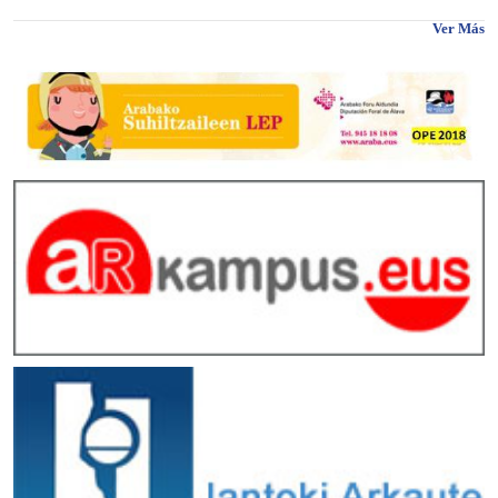
Ver Más