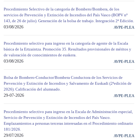
Procedimiento Selectivo de la categoría de Bombero/Bombera, de los
servicios de Prevención y Extinción de Incendios del País Vasco (BOPV nº
143, de 26 de julio). Generación de la bolsa de trabajo. Integración 2ª Edición.
03/08/2026
AVPE-PLEA
Procedimiento selectivo para ingreso en la categoría de agente de la Escala
básica de la Ertzaintza. Promoción 35. Resultados provisionales de méritos y
de valoración de conocimientos de euskera.
03/08/2026
AVPE-PLEA
Bolsa de Bombero-Conductor/Bombera Conductora de los Servicios de
Prevención y Extinción de Incendios y Salvamento de Euskadi (2ªedición de
2026). Calificación del alumnado.
29-07-2026
AVPE-PLEA
Procedimiento selectivo para ingreso en la Escala de Administración especial,
Servicio de Prevención y Extinción de Incendios del País Vasco.
Emplazamientos a personas terceras interesadas en el Procedimiento ordinario
181/2026.
29/07/2026
AVPE-PLEA