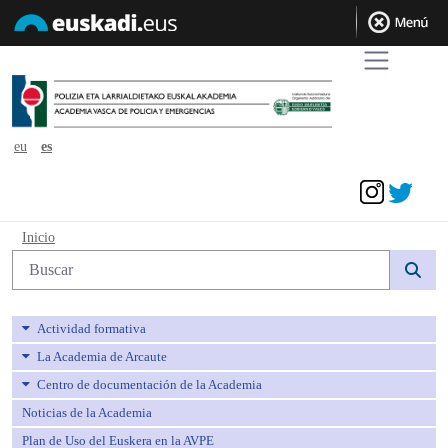
eu
es
Acceder
Inicio - avpe
Inicio
Búsqueda web
Actividad formativa
La Academia de Arcaute
Centro de documentación de la Academia
Noticias de la Academia
Plan de Uso del Euskera en la AVPE