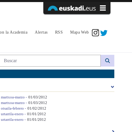
Acceder
con la Academia
Alertas
RSS
Mapa Web
Búsqueda web
 martxoa-marzo -
01/03/2012
 martxoa-marzo -
01/03/2012
otsaila-febrero -
01/02/2012
urtarrila-enero -
01/01/2012
urtarrila-enero -
01/01/2012