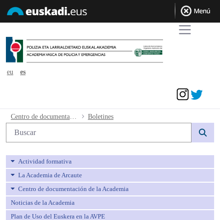
eu
es
Acceder
Boletines - avpe
Centro de documentación de la Academia
Boletines
Búsqueda web
Actividad formativa
La Academia de Arcaute
Centro de documentación de la Academia
Noticias de la Academia
Plan de Uso del Euskera en la AVPE