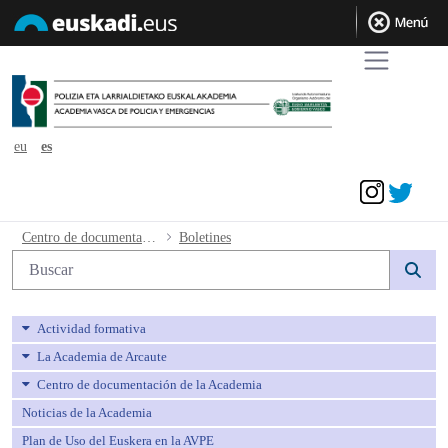
eu
es
Acceder
Boletines - avpe
Centro de documentación de la Academia
Boletines
Búsqueda web
Actividad formativa
La Academia de Arcaute
Centro de documentación de la Academia
Noticias de la Academia
Plan de Uso del Euskera en la AVPE