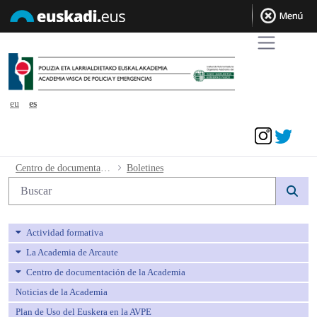
eu
es
Acceder
Boletines - avpe
Centro de documentación de la Academia
Boletines
Búsqueda web
Actividad formativa
La Academia de Arcaute
Centro de documentación de la Academia
Noticias de la Academia
Plan de Uso del Euskera en la AVPE