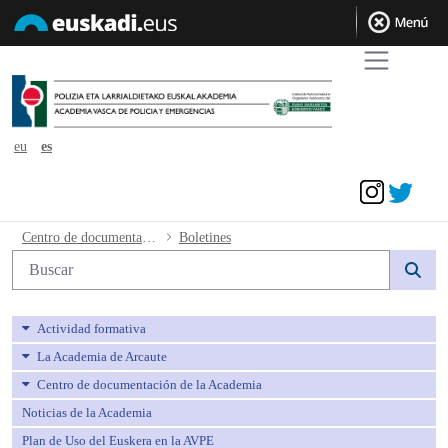
eu
es
Acceder
Boletines - avpe
Centro de documentación de la Academia
Boletines
Búsqueda web
Actividad formativa
La Academia de Arcaute
Centro de documentación de la Academia
Noticias de la Academia
Plan de Uso del Euskera en la AVPE