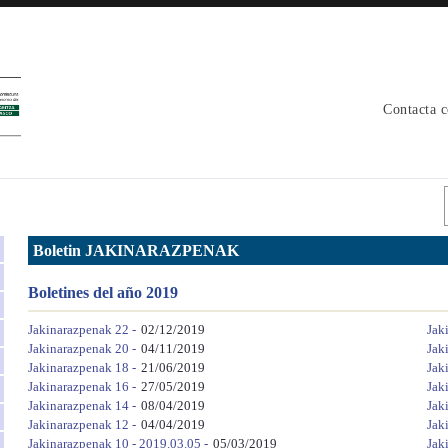
Contacta 
Boletin JAKINARAZPENAK
Boletines del año 2019
Jakinarazpenak 22 -
02/12/2019
Jak
Jakinarazpenak 20 -
04/11/2019
Jak
Jakinarazpenak 18 -
21/06/2019
Jak
Jakinarazpenak 16 -
27/05/2019
Jak
Jakinarazpenak 14 -
08/04/2019
Jak
Jakinarazpenak 12 -
04/04/2019
Jak
Jakinarazpenak 10 - 2019.03.05 -
05/03/2019
Jak