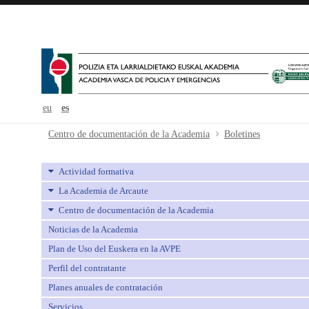
eu
es
Boletines - avpe
Centro de documentación de la Academia
Boletines
Actividad formativa
La Academia de Arcaute
Centro de documentación de la Academia
Noticias de la Academia
Plan de Uso del Euskera en la AVPE
Perfil del contratante
Planes anuales de contratación
Servicios