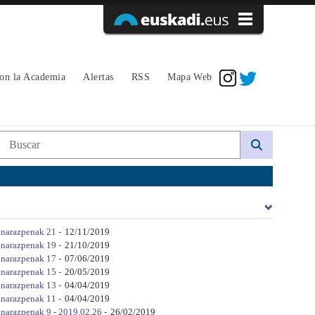
Acceder
con la Academia
Alertas
RSS
Mapa Web
Búsqueda web
inarazpenak 21 -
12/11/2019
inarazpenak 19 -
21/10/2019
inarazpenak 17 -
07/06/2019
inarazpenak 15 -
20/05/2019
inarazpenak 13 -
04/04/2019
inarazpenak 11 -
04/04/2019
inarazpenak 9 - 2019.02.26 -
26/02/2019