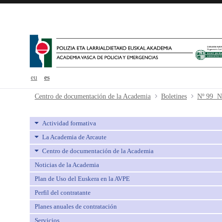
eu
es
Nº 99 Noviembre - avpe
Centro de documentación de la Academia
Boletines
Nº 99 N
Actividad formativa
La Academia de Arcaute
Centro de documentación de la Academia
Noticias de la Academia
Plan de Uso del Euskera en la AVPE
Perfil del contratante
Planes anuales de contratación
Servicios