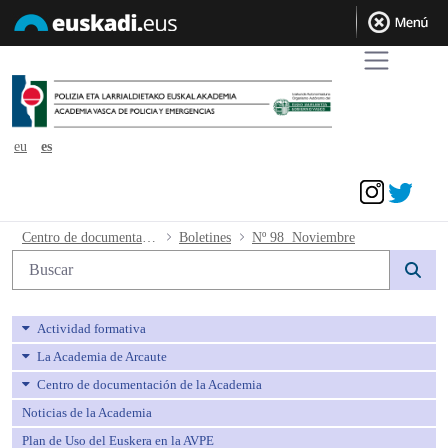
eu
es
Acceder
Nº 98 Noviembre - avpe
Centro de documentación de la Academia
Boletines
Nº 98 Noviembre
Búsqueda web
Actividad formativa
La Academia de Arcaute
Centro de documentación de la Academia
Noticias de la Academia
Plan de Uso del Euskera en la AVPE