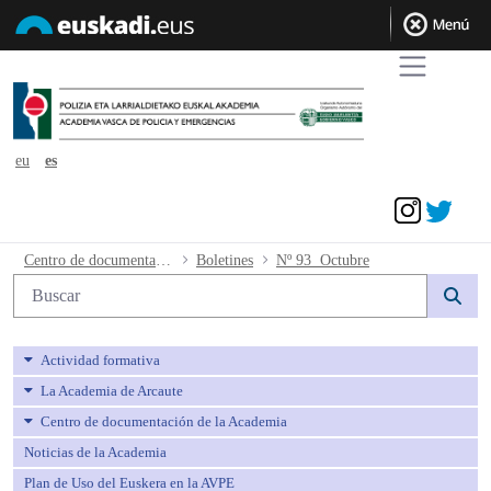
eu
es
Acceder
Nº 93 Octubre - avpe
Centro de documentación de la Academia
Boletines
Nº 93 Octubre
Búsqueda web
Actividad formativa
La Academia de Arcaute
Centro de documentación de la Academia
Noticias de la Academia
Plan de Uso del Euskera en la AVPE