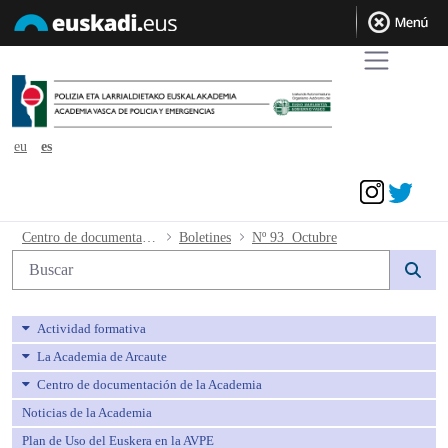
eu
es
Acceder
Nº 93 Octubre - avpe
Centro de documentación de la Academia
Boletines
Nº 93 Octubre
Búsqueda web
Actividad formativa
La Academia de Arcaute
Centro de documentación de la Academia
Noticias de la Academia
Plan de Uso del Euskera en la AVPE