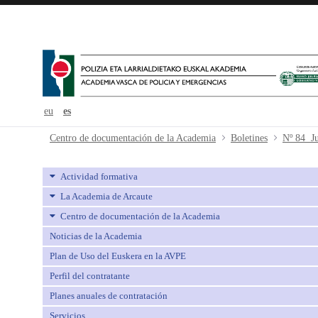
eu
es
Nº 84 Julio - avpe
Centro de documentación de la Academia
Boletines
Nº 84 Ju
Actividad formativa
La Academia de Arcaute
Centro de documentación de la Academia
Noticias de la Academia
Plan de Uso del Euskera en la AVPE
Perfil del contratante
Planes anuales de contratación
Servicios