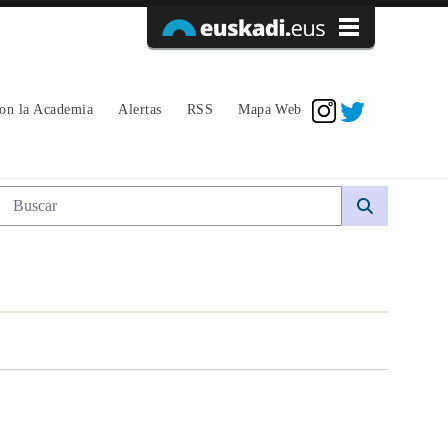
Acceder
con la Academia
Alertas
RSS
Mapa Web
Búsqueda web