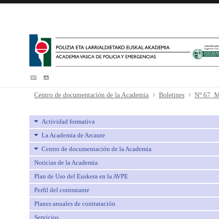
eu
es
Nº 67 Marzo - avpe
Centro de documentación de la Academia
Boletines
Nº 67 M
Actividad formativa
La Academia de Arcaute
Centro de documentación de la Academia
Noticias de la Academia
Plan de Uso del Euskera en la AVPE
Perfil del contratante
Planes anuales de contratación
Servicios