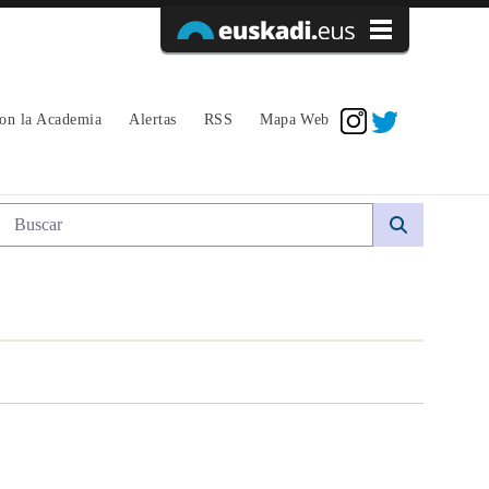
Acceder
con la Academia
Alertas
RSS
Mapa Web
Búsqueda web