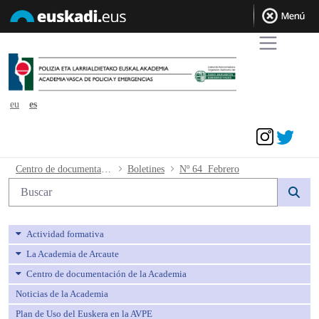
eu
es
Acceder
Nº 64 Febrero - avpe
Centro de documentación de la Academia
Boletines
Nº 64 Febrero
Búsqueda web
Actividad formativa
La Academia de Arcaute
Centro de documentación de la Academia
Noticias de la Academia
Plan de Uso del Euskera en la AVPE