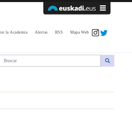
Acceder
con la Academia
Alertas
RSS
Mapa Web
Búsqueda web