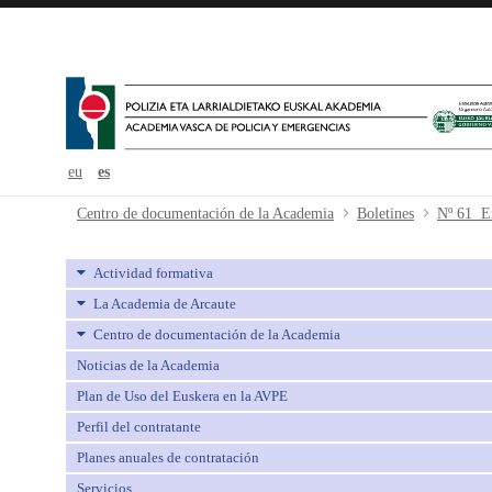
eu
es
Nº 61 Enero - avpe
Centro de documentación de la Academia
Boletines
Nº 61 E
Actividad formativa
La Academia de Arcaute
Centro de documentación de la Academia
Noticias de la Academia
Plan de Uso del Euskera en la AVPE
Perfil del contratante
Planes anuales de contratación
Servicios