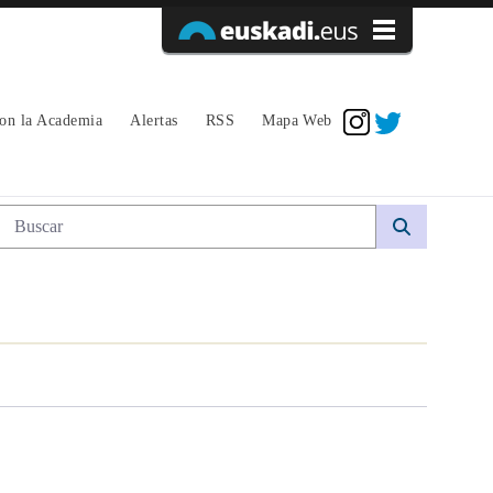
Acceder
con la Academia
Alertas
RSS
Mapa Web
Búsqueda web