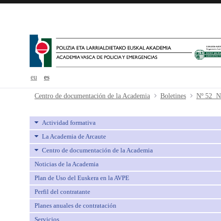
eu
es
Nº 52 Noviembre - avpe
Centro de documentación de la Academia
Boletines
Nº 52 N
Actividad formativa
La Academia de Arcaute
Centro de documentación de la Academia
Noticias de la Academia
Plan de Uso del Euskera en la AVPE
Perfil del contratante
Planes anuales de contratación
Servicios