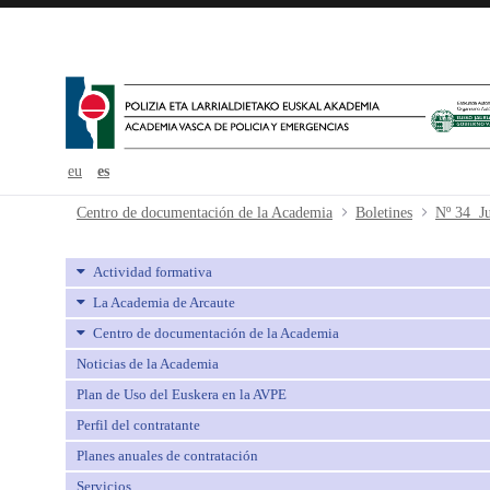
eu
es
Nº 34 Junio - avpe
Centro de documentación de la Academia
Boletines
Nº 34 J
Actividad formativa
La Academia de Arcaute
Centro de documentación de la Academia
Noticias de la Academia
Plan de Uso del Euskera en la AVPE
Perfil del contratante
Planes anuales de contratación
Servicios