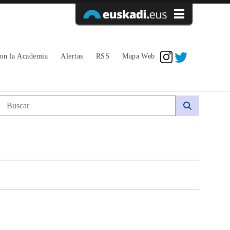
Acceder
con la Academia
Alertas
RSS
Mapa Web
Búsqueda web