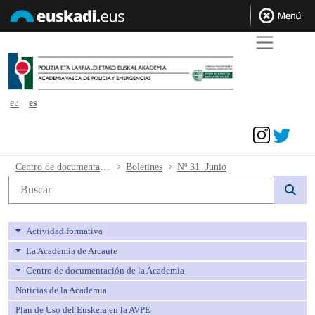
eu
es
Acceder
Nº 31 Junio - avpe
Centro de documentación de la Academia
Boletines
Nº 31 Junio
Búsqueda web
Actividad formativa
La Academia de Arcaute
Centro de documentación de la Academia
Noticias de la Academia
Plan de Uso del Euskera en la AVPE