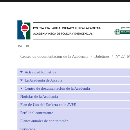
eu
es
Nº 27 Mayo - avpe
Centro de documentación de la Academia
Boletines
Nº 27 
Actividad formativa
La Academia de Arcaute
Centro de documentación de la Academia
Noticias de la Academia
Plan de Uso del Euskera en la AVPE
Perfil del contratante
Planes anuales de contratación
Servicios