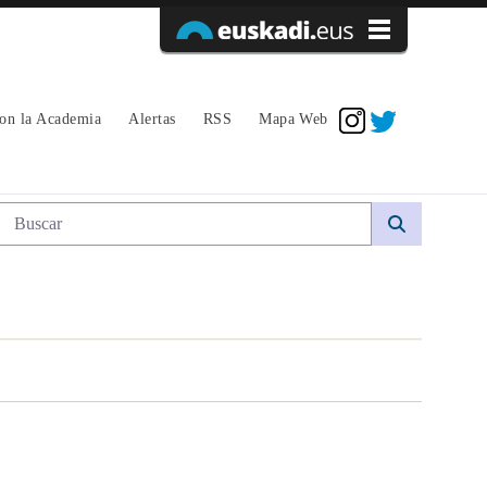
Acceder
con la Academia
Alertas
RSS
Mapa Web
Búsqueda web