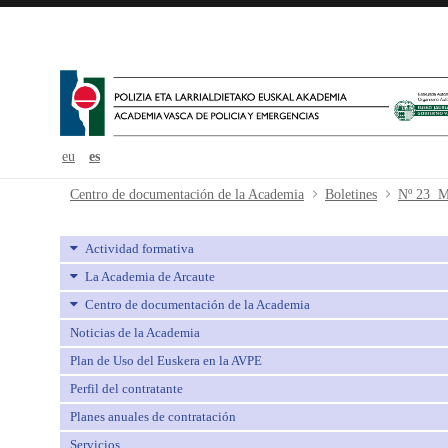
eu
es
Nº 23 Marzo-Abril - avpe
Centro de documentación de la Academia
Boletines
Nº 23 M
Actividad formativa
La Academia de Arcaute
Centro de documentación de la Academia
Noticias de la Academia
Plan de Uso del Euskera en la AVPE
Perfil del contratante
Planes anuales de contratación
Servicios