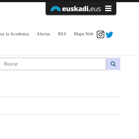
Acceder
con la Academia
Alertas
RSS
Mapa Web
Búsqueda web