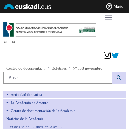
eu
es
Acceder
Nº 138 noviembre - avpe
Centro de documentación de la Academia
Boletines
Nº 138 noviembre
Búsqueda web
Actividad formativa
La Academia de Arcaute
Centro de documentación de la Academia
Noticias de la Academia
Plan de Uso del Euskera en la AVPE