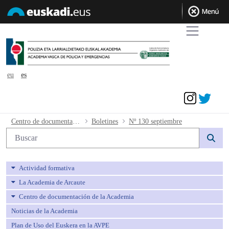
eu
es
Acceder
Nº 130 septiembre - avpe
Centro de documentación de la Academia
Boletines
Nº 130 septiembre
Búsqueda web
Actividad formativa
La Academia de Arcaute
Centro de documentación de la Academia
Noticias de la Academia
Plan de Uso del Euskera en la AVPE