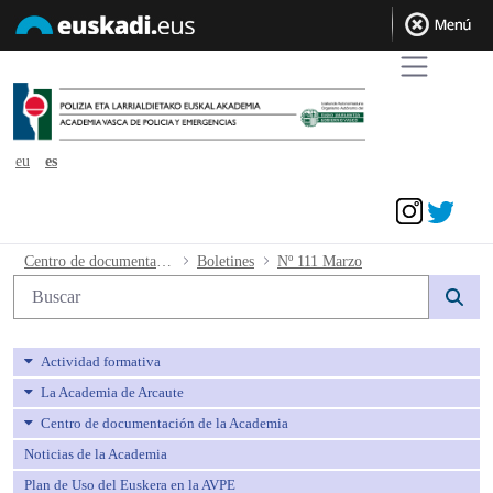
eu
es
Acceder
Nº 111 Marzo - avpe
Centro de documentación de la Academia
Boletines
Nº 111 Marzo
Búsqueda web
Actividad formativa
La Academia de Arcaute
Centro de documentación de la Academia
Noticias de la Academia
Plan de Uso del Euskera en la AVPE