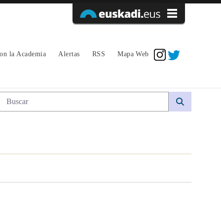
Acceder
con la Academia
Alertas
RSS
Mapa Web
Búsqueda web