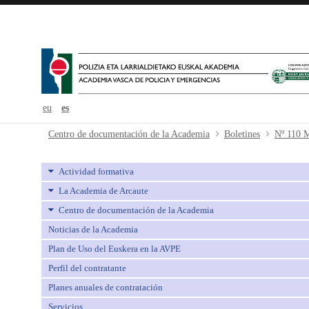
eu
es
Nº 110 Marzo - avpe
Centro de documentación de la Academia
Boletines
Nº 110 
Actividad formativa
La Academia de Arcaute
Centro de documentación de la Academia
Noticias de la Academia
Plan de Uso del Euskera en la AVPE
Perfil del contratante
Planes anuales de contratación
Servicios