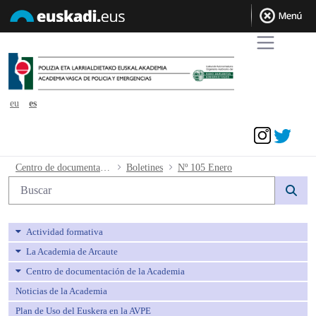
eu
es
Acceder
Nº 105 Enero - avpe
Centro de documentación de la Academia
Boletines
Nº 105 Enero
Búsqueda web
Actividad formativa
La Academia de Arcaute
Centro de documentación de la Academia
Noticias de la Academia
Plan de Uso del Euskera en la AVPE