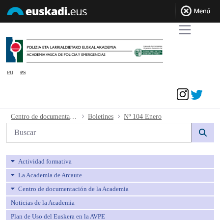
eu
es
Acceder
Nº 104 Enero - avpe
Centro de documentación de la Academia
Boletines
Nº 104 Enero
Búsqueda web
Actividad formativa
La Academia de Arcaute
Centro de documentación de la Academia
Noticias de la Academia
Plan de Uso del Euskera en la AVPE