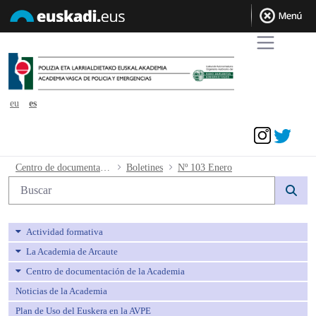
eu
es
Acceder
Nº 103 Enero - avpe
Centro de documentación de la Academia
Boletines
Nº 103 Enero
Búsqueda web
Actividad formativa
La Academia de Arcaute
Centro de documentación de la Academia
Noticias de la Academia
Plan de Uso del Euskera en la AVPE