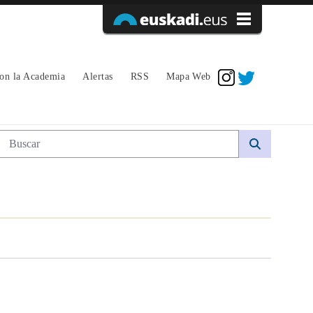
Acceder
con la Academia
Alertas
RSS
Mapa Web
Búsqueda web