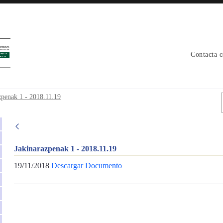
Contacta 
vpe
zpenak 1 - 2018.11.19
Jakinarazpenak 1 - 2018.11.19
19/11/2018
Descargar Documento