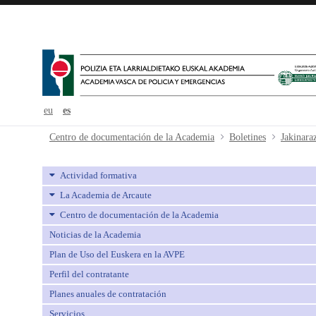
eu
es
Jakinarazpenak 1 - 2018.11.19 - a
Centro de documentación de la Academia
Boletines
Jakinara
Actividad formativa
La Academia de Arcaute
Centro de documentación de la Academia
Noticias de la Academia
Plan de Uso del Euskera en la AVPE
Perfil del contratante
Planes anuales de contratación
Servicios