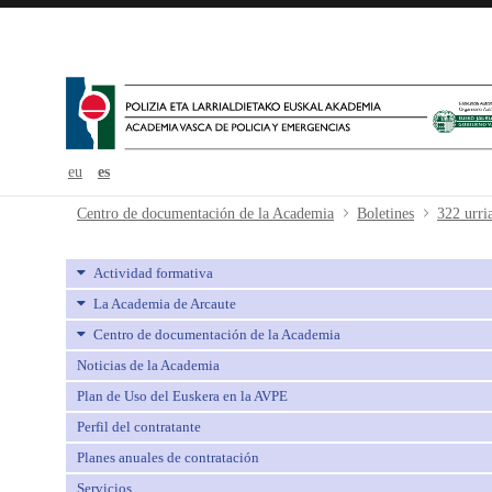
eu
es
322 urria-octubre - avpe
Centro de documentación de la Academia
Boletines
322 urri
Actividad formativa
La Academia de Arcaute
Centro de documentación de la Academia
Noticias de la Academia
Plan de Uso del Euskera en la AVPE
Perfil del contratante
Planes anuales de contratación
Servicios