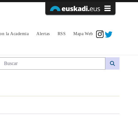
Acceder
con la Academia
Alertas
RSS
Mapa Web
Búsqueda web