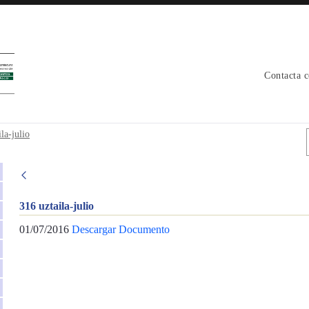
Contacta 
la-julio
316 uztaila-julio
01/07/2016
Descargar Documento