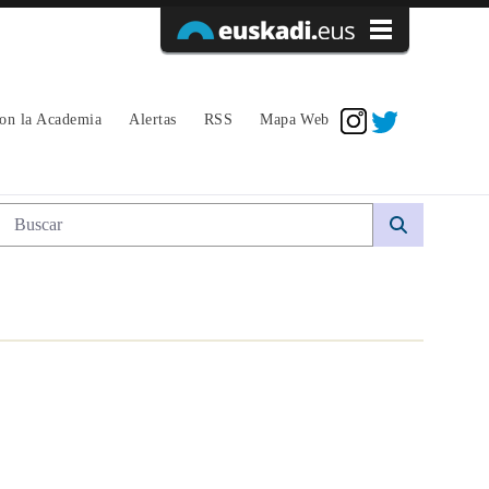
Acceder
con la Academia
Alertas
RSS
Mapa Web
Búsqueda web