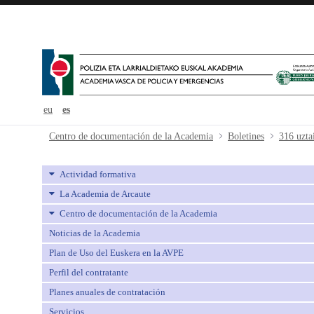
eu
es
316 uztaila-julio - avpe
Centro de documentación de la Academia
Boletines
316 uztai
Actividad formativa
La Academia de Arcaute
Centro de documentación de la Academia
Noticias de la Academia
Plan de Uso del Euskera en la AVPE
Perfil del contratante
Planes anuales de contratación
Servicios