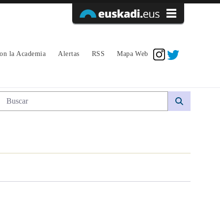
Acceder
con la Academia
Alertas
RSS
Mapa Web
Búsqueda web