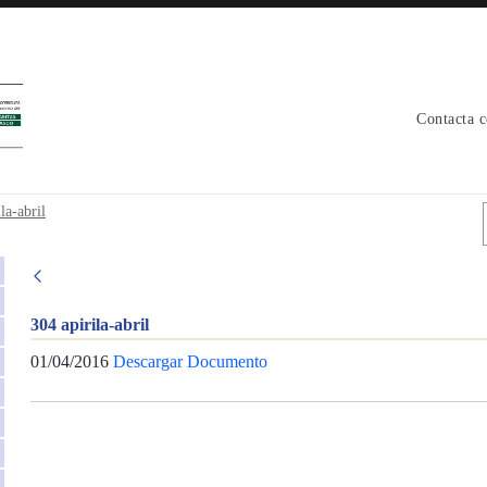
Contacta 
la-abril
304 apirila-abril
01/04/2016
Descargar Documento