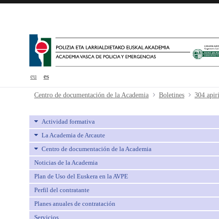
eu
es
304 apirila-abril - avpe
Centro de documentación de la Academia
Boletines
304 apiri
Actividad formativa
La Academia de Arcaute
Centro de documentación de la Academia
Noticias de la Academia
Plan de Uso del Euskera en la AVPE
Perfil del contratante
Planes anuales de contratación
Servicios