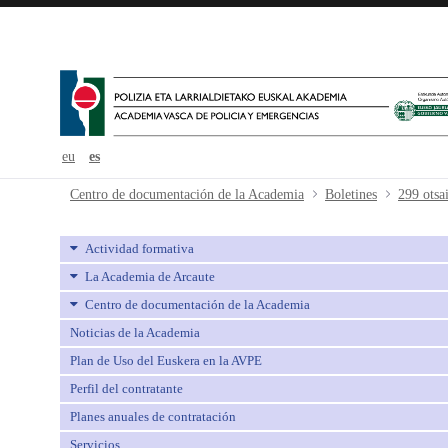
eu
es
299 otsaila-febrero - avpe
Centro de documentación de la Academia
Boletines
299 otsa
Actividad formativa
La Academia de Arcaute
Centro de documentación de la Academia
Noticias de la Academia
Plan de Uso del Euskera en la AVPE
Perfil del contratante
Planes anuales de contratación
Servicios