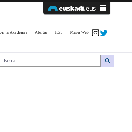
Acceder
con la Academia
Alertas
RSS
Mapa Web
Búsqueda web