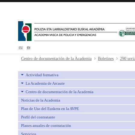
eu
es
290 urria-octubre - avpe
Centro de documentación de la Academia
Boletines
290 urri
Actividad formativa
La Academia de Arcaute
Centro de documentación de la Academia
Noticias de la Academia
Plan de Uso del Euskera en la AVPE
Perfil del contratante
Planes anuales de contratación
Servicios