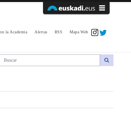
Acceder
con la Academia
Alertas
RSS
Mapa Web
Búsqueda web