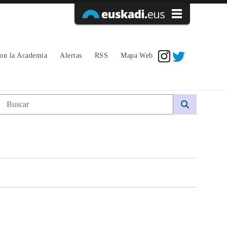
Acceder
con la Academia
Alertas
RSS
Mapa Web
Búsqueda web