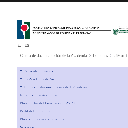
eu
es
289 urria-octubre - avpe
Centro de documentación de la Academia
Boletines
289 urri
Actividad formativa
La Academia de Arcaute
Centro de documentación de la Academia
Noticias de la Academia
Plan de Uso del Euskera en la AVPE
Perfil del contratante
Planes anuales de contratación
Servicios