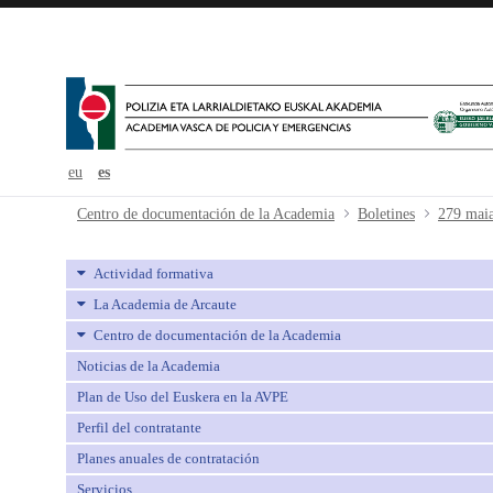
eu
es
279 maiatza-mayo - avpe
Centro de documentación de la Academia
Boletines
279 mai
Actividad formativa
La Academia de Arcaute
Centro de documentación de la Academia
Noticias de la Academia
Plan de Uso del Euskera en la AVPE
Perfil del contratante
Planes anuales de contratación
Servicios