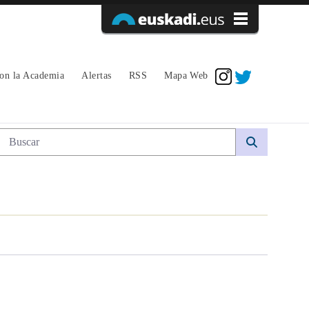
Acceder
con la Academia
Alertas
RSS
Mapa Web
Búsqueda web