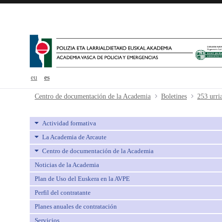
eu
es
253 urria-octubre - avpe
Centro de documentación de la Academia
Boletines
253 urri
Actividad formativa
La Academia de Arcaute
Centro de documentación de la Academia
Noticias de la Academia
Plan de Uso del Euskera en la AVPE
Perfil del contratante
Planes anuales de contratación
Servicios