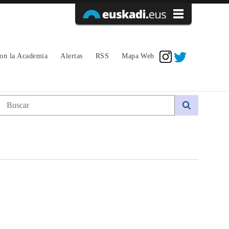
Acceder
con la Academia
Alertas
RSS
Mapa Web
Búsqueda web