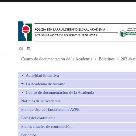
eu
es
203 ekaina-junio - avpe
Centro de documentación de la Academia
Boletines
203 ekai
Actividad formativa
La Academia de Arcaute
Centro de documentación de la Academia
Noticias de la Academia
Plan de Uso del Euskera en la AVPE
Perfil del contratante
Planes anuales de contratación
Servicios