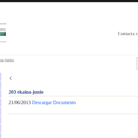
Contacta 
na-junio
203 ekaina-junio
21/06/2013
Descargar Documento