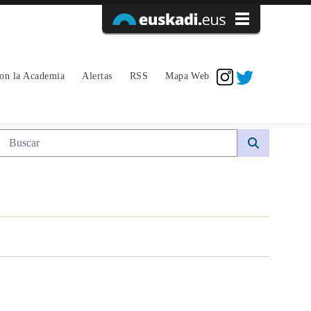
Acceder
con la Academia
Alertas
RSS
Mapa Web
Búsqueda web