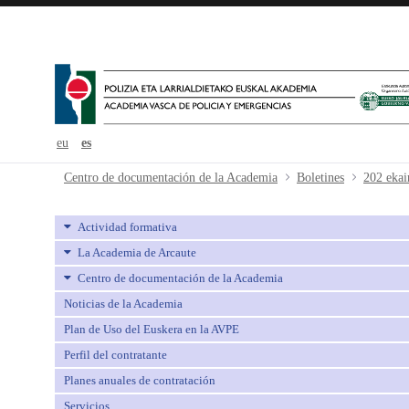
eu
es
202 ekaina-junio - avpe
Centro de documentación de la Academia
Boletines
202 ekai
Actividad formativa
La Academia de Arcaute
Centro de documentación de la Academia
Noticias de la Academia
Plan de Uso del Euskera en la AVPE
Perfil del contratante
Planes anuales de contratación
Servicios