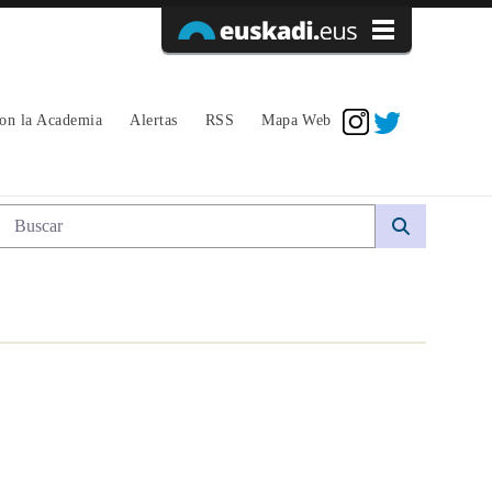
Acceder
con la Academia
Alertas
RSS
Mapa Web
Búsqueda web