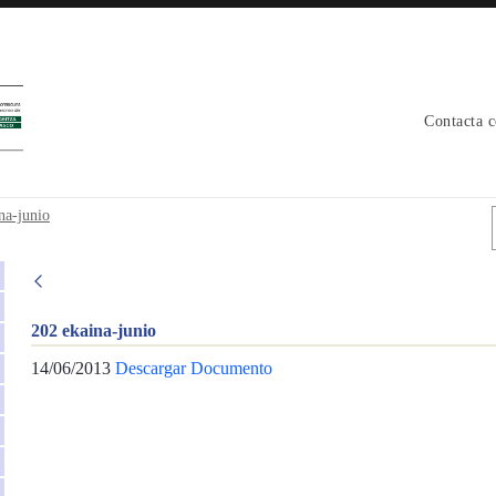
Contacta 
na-junio
202 ekaina-junio
14/06/2013
Descargar Documento