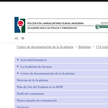
eu
es
174 iraila-septiembre - avpe
Centro de documentación de la Academia
Boletines
174 irai
Actividad formativa
La Academia de Arcaute
Centro de documentación de la Academia
Noticias de la Academia
Plan de Uso del Euskera en la AVPE
Perfil del contratante
Planes anuales de contratación
Servicios