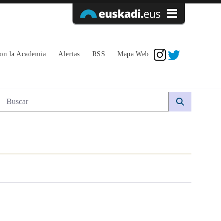
Acceder
con la Academia
Alertas
RSS
Mapa Web
Búsqueda web