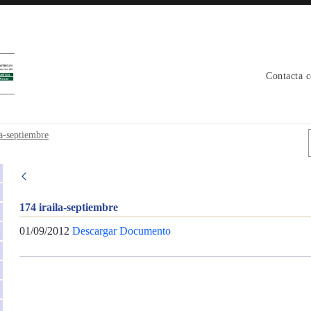
Contacta 
la-septiembre
174 iraila-septiembre
01/09/2012
Descargar Documento