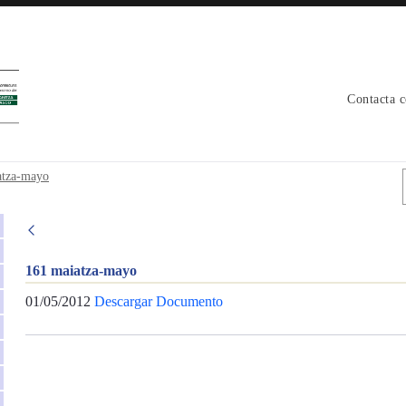
Contacta 
atza-mayo
161 maiatza-mayo
01/05/2012
Descargar Documento