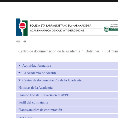
eu
es
161 maiatza-mayo - avpe
Centro de documentación de la Academia
Boletines
161 mai
Actividad formativa
La Academia de Arcaute
Centro de documentación de la Academia
Noticias de la Academia
Plan de Uso del Euskera en la AVPE
Perfil del contratante
Planes anuales de contratación
Servicios