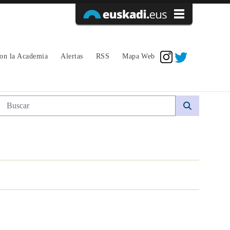
Acceder
con la Academia
Alertas
RSS
Mapa Web
Búsqueda web