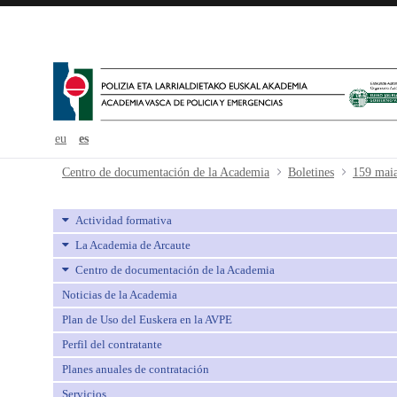
eu
es
159 maiatza-mayo - avpe
Centro de documentación de la Academia
Boletines
159 mai
Actividad formativa
La Academia de Arcaute
Centro de documentación de la Academia
Noticias de la Academia
Plan de Uso del Euskera en la AVPE
Perfil del contratante
Planes anuales de contratación
Servicios