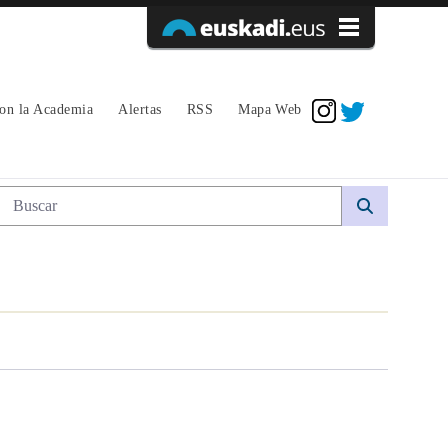
Acceder
con la Academia
Alertas
RSS
Mapa Web
Búsqueda web