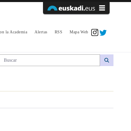
Acceder
con la Academia
Alertas
RSS
Mapa Web
Búsqueda web