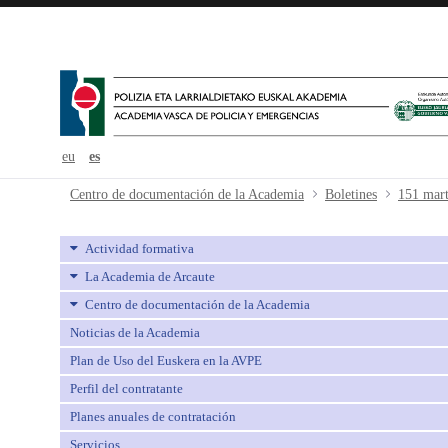
eu
es
151 martxoa-marzo - avpe
Centro de documentación de la Academia
Boletines
151 mar
Actividad formativa
La Academia de Arcaute
Centro de documentación de la Academia
Noticias de la Academia
Plan de Uso del Euskera en la AVPE
Perfil del contratante
Planes anuales de contratación
Servicios