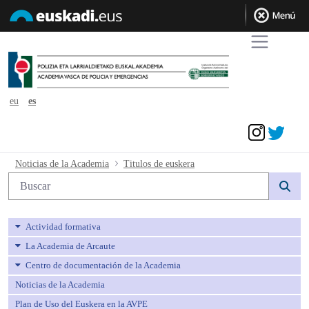
eu
es
Acceder
Titulos de euskera - avpe
Noticias de la Academia
Titulos de euskera
Búsqueda web
Actividad formativa
La Academia de Arcaute
Centro de documentación de la Academia
Noticias de la Academia
Plan de Uso del Euskera en la AVPE