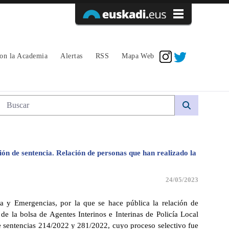
Acceder
con la Academia
Alertas
RSS
Mapa Web
Búsqueda web
ción de sentencia. Relación de personas que han realizado la
24/05/2023
a y Emergencias, por la que se hace pública la relación de
de la bolsa de Agentes Interinos e Interinas de Policía Local
de sentencias 214/2022 y 281/2022, cuyo proceso selectivo fue