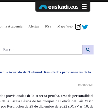
Acceder
con la Academia
Alertas
RSS
Mapa Web
Búsqueda web
sco. - Acuerdo del Tribunal. Resultados provisionales de la
08/06/2023
ados provisionales
de la tercera prueba, test de personalidad
,
 de la Escala Básica de los cuerpos de Policía del País Vasco
ado por Resolución de 29 de diciembre de 2022 (BOPV nº 10, de